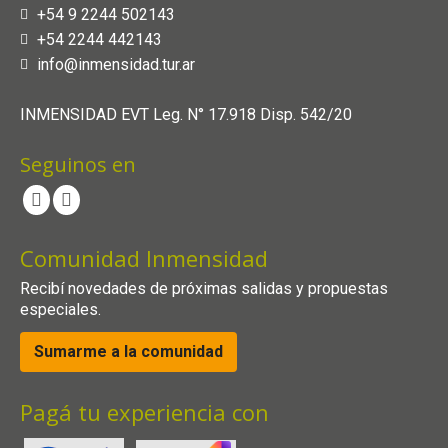
+54 9 2244 502143
+54 2244 442143
info@inmensidad.tur.ar
INMENSIDAD EVT Leg. N° 17.918 Disp. 542/20
Seguinos en
Comunidad Inmensidad
Recibí novedades de próximas salidas y propuestas
especiales.
Sumarme a la comunidad
Pagá tu experiencia con