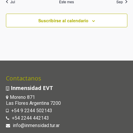
Jul
Este mes
Sep
Suscribirse al calendario
Contactanos
Inmensidad EVT
Moreno 871
Las Flores Argentina 7200
+54 9 2244 502143
+54 2244 442143
info@inmensidad.tur.ar