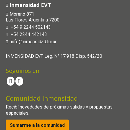
Inmensidad EVT
Moreno 871
Las Flores Argentina 7200
+54 9 2244 502143
+54 2244 442143
info@inmensidad.tur.ar
INMENSIDAD EVT Leg. N° 17.918 Disp. 542/20
Seguinos en
Comunidad Inmensidad
Recibí novedades de próximas salidas y propuestas
especiales.
Sumarme a la comunidad