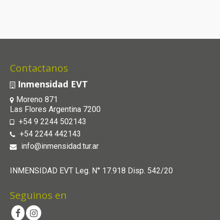
Contactanos
Inmensidad EVT
Moreno 871
Las Flores Argentina 7200
+54 9 2244 502143
+54 2244 442143
info@inmensidad.tur.ar
INMENSIDAD EVT Leg. N° 17.918 Disp. 542/20
Seguinos en