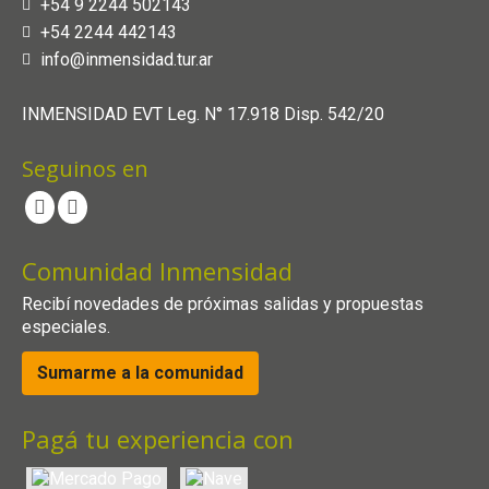
+54 9 2244 502143
+54 2244 442143
info@inmensidad.tur.ar
INMENSIDAD EVT Leg. N° 17.918 Disp. 542/20
Seguinos en
Comunidad Inmensidad
Recibí novedades de próximas salidas y propuestas
especiales.
Sumarme a la comunidad
Pagá tu experiencia con