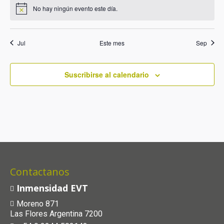
No hay ningún evento este día.
Jul
Este mes
Sep
Suscribirse al calendario
Contactanos
Inmensidad EVT
Moreno 871
Las Flores Argentina 7200