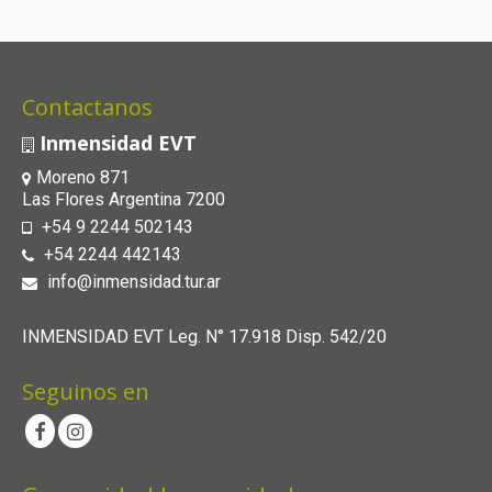
Contactanos
Inmensidad EVT
Moreno 871
Las Flores Argentina 7200
+54 9 2244 502143
+54 2244 442143
info@inmensidad.tur.ar
INMENSIDAD EVT Leg. N° 17.918 Disp. 542/20
Seguinos en