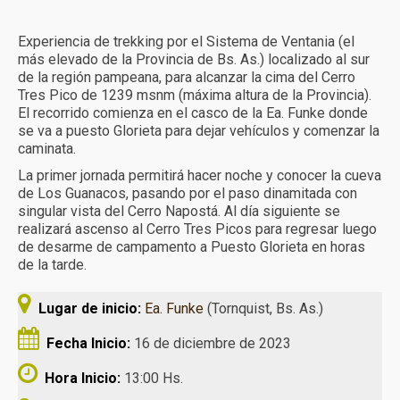
Más experiencias
Experiencia de trekking por el Sistema de Ventania (el
Calendario
más elevado de la Provincia de Bs. As.) localizado al sur
de la región pampeana, para alcanzar la cima del Cerro
Turismo receptivo
Tres Pico de 1239 msnm (máxima altura de la Provincia).
El recorrido comienza en el casco de la Ea. Funke donde
Turismo educativo
se va a puesto Glorieta para dejar vehículos y comenzar la
caminata.
Reservas y condiciones
La primer jornada permitirá hacer noche y conocer la cueva
de Los Guanacos, pasando por el paso dinamitada con
Contacto
singular vista del Cerro Napostá. Al día siguiente se
realizará ascenso al Cerro Tres Picos para regresar luego
de desarme de campamento a Puesto Glorieta en horas
de la tarde.
Lugar de inicio:
Ea. Funke
(Tornquist, Bs. As.)
Fecha Inicio:
16 de diciembre de 2023
Hora Inicio:
13:00 Hs.