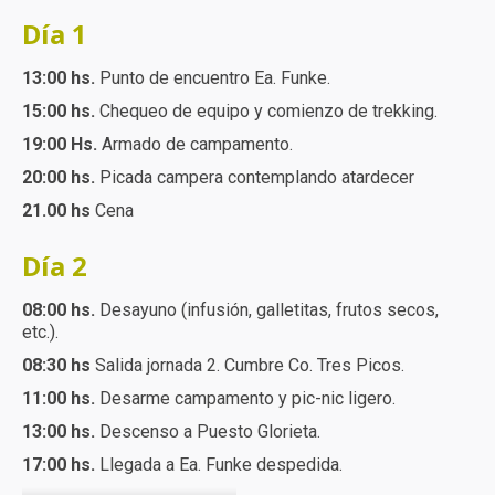
Día 1
13:00 hs.
Punto de encuentro Ea. Funke.
15:00 hs.
Chequeo de equipo y comienzo de trekking.
19:00 Hs.
Armado de campamento.
20:00 hs.
Picada campera contemplando atardecer
21.00 hs
Cena
Día 2
08:00 hs.
Desayuno (infusión, galletitas, frutos secos,
etc.).
08:30 hs
Salida jornada 2. Cumbre Co. Tres Picos.
11:00 hs.
Desarme campamento y pic-nic ligero.
13:00 hs.
Descenso a Puesto Glorieta.
17:00 hs.
Llegada a Ea. Funke despedida.