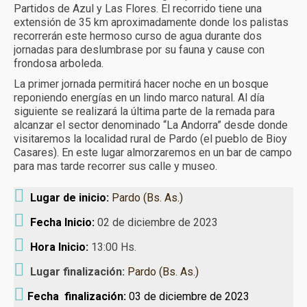
Partidos de Azul y Las Flores. El recorrido tiene una
Turismo receptivo
extensión de 35 km aproximadamente donde los palistas
recorrerán este hermoso curso de agua durante dos
Turismo educativo
jornadas para deslumbrase por su fauna y cause con
frondosa arboleda.
Reservas y condiciones
La primer jornada permitirá hacer noche en un bosque
reponiendo energías en un lindo marco natural. Al día
Contacto
siguiente se realizará la última parte de la remada para
alcanzar el sector denominado “La Andorra” desde donde
visitaremos la localidad rural de Pardo (el pueblo de Bioy
Casares). En este lugar almorzaremos en un bar de campo
para mas tarde recorrer sus calle y museo.
Lugar de inicio:
Pardo (Bs. As.)
Fecha Inicio:
02 de diciembre de 2023
Hora Inicio:
13:00 Hs.
Lugar finalización:
Pardo (Bs. As.)
Fecha finalización:
03 de diciembre de 2023