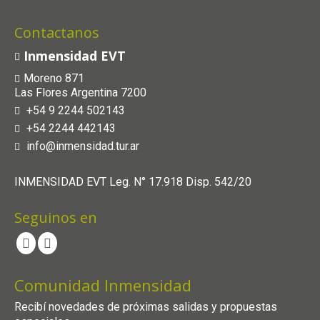
Contactanos
Inmensidad EVT
Moreno 871
Las Flores Argentina 7200
+54 9 2244 502143
+54 2244 442143
info@inmensidad.tur.ar
INMENSIDAD EVT Leg. N° 17.918 Disp. 542/20
Seguinos en
Comunidad Inmensidad
Recibí novedades de próximas salidas y propuestas