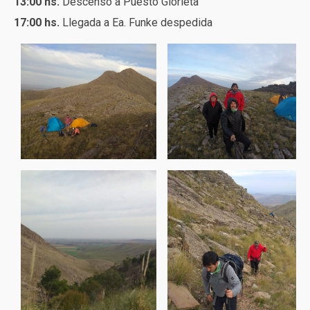
13:00 hs.
Descenso a Puesto Glorieta
17:00 hs.
Llegada a Ea. Funke despedida