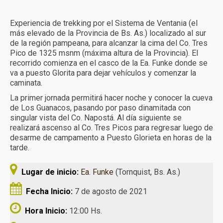
Más experiencias
Experiencia de trekking por el Sistema de Ventania (el
Calendario
más elevado de la Provincia de Bs. As.) localizado al sur
de la región pampeana, para alcanzar la cima del Co. Tres
Turismo receptivo
Pico de 1325 msnm (máxima altura de la Provincia). El
recorrido comienza en el casco de la Ea. Funke donde se
Turismo educativo
va a puesto Glorita para dejar vehículos y comenzar la
caminata.
Reservas y condiciones
La primer jornada permitirá hacer noche y conocer la cueva
de Los Guanacos, pasando por paso dinamitada con
Contacto
singular vista del Co. Napostá. Al día siguiente se
realizará ascenso al Co. Tres Picos para regresar luego de
desarme de campamento a Puesto Glorieta en horas de la
tarde.
Lugar de inicio:
Ea. Funke
(Tornquist, Bs. As.)
Fecha Inicio:
7 de agosto de 2021
Hora Inicio:
12:00 Hs.