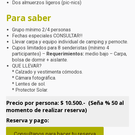
Dos almuerzos ligeros (pic-nics)
Para saber
Grupo mínimo 2/4 personas
Fechas especiales CONSULTAR!!
Llevar carpa y equipo individual de camping y pernocte.
Cupos limitados para 8 senderistas (mínimo 4
participantes) –
Requerimientos:
medio bajo – Carpa,
bolsa de dormir + aislante.
QUE LLEVAR?
* Calzado y vestimenta cómodos.
* Cámara fotográfica.
* Lentes de sol.
* Protector Solar.
Precio por persona: $ 10.500.- (Seña % 50 al
momento de realizar reserva)
Reserva y pago:
Consultanos para hacer tu reserva