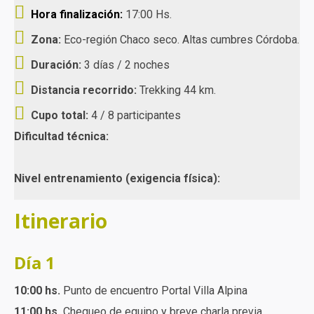
Hora finalización:
17:00 Hs.
Zona:
Eco-región Chaco seco. Altas cumbres Córdoba.
Duración:
3 días / 2 noches
Distancia recorrido:
Trekking 44 km.
Cupo total:
4 / 8 participantes
Dificultad técnica:
Nivel entrenamiento (exigencia física):
Itinerario
Día 1
10:00 hs.
Punto de encuentro Portal Villa Alpina
11:00 hs.
Chequeo de equipo y breve charla previa