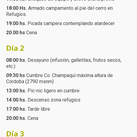
18:00 Hs.
Armado campamento al pie del cerro en
Refugios.
19:00 hs.
Picada campera contemplando atardecer
20.00 hs
Cena
Día 2
08:00 hs.
Desayuno (infusión, galletitas, frutos secos,
etc.)
09:30 hs
Cumbre Co. Champaquí máxima altura de
Córdoba (2790 msnm)
13:00 hs.
Pic-nic ligero en cumbre
14:00 hs.
Descenso zona refugios
17:00 hs.
Tarde libre
20:00 hs.
Cena
Día 3