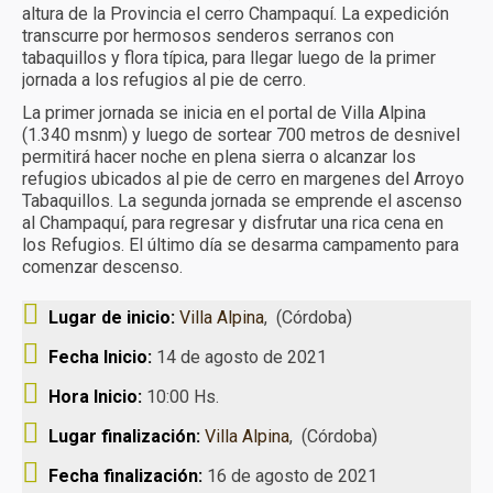
altura de la Provincia el cerro Champaquí. La expedición
Turismo receptivo
transcurre por hermosos senderos serranos con
tabaquillos y flora típica, para llegar luego de la primer
Turismo educativo
jornada a los refugios al pie de cerro.
La primer jornada se inicia en el portal de Villa Alpina
Reservas y condiciones
(1.340 msnm) y luego de sortear 700 metros de desnivel
permitirá hacer noche en plena sierra o alcanzar los
Contacto
refugios ubicados al pie de cerro en margenes del Arroyo
Tabaquillos. La segunda jornada se emprende el ascenso
al Champaquí, para regresar y disfrutar una rica cena en
los Refugios. El último día se desarma campamento para
comenzar descenso.
Lugar de inicio:
Villa Alpina
, (Córdoba)
Fecha Inicio:
14 de agosto de 2021
Hora Inicio:
10:00 Hs.
Lugar finalización:
Villa Alpina
, (Córdoba)
Fecha finalización:
16 de agosto de 2021