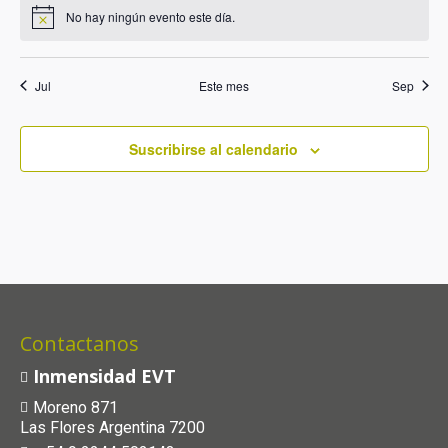
No hay ningún evento este día.
Jul
Este mes
Sep
Suscribirse al calendario
Contactanos
Inmensidad EVT
Moreno 871
Las Flores Argentina 7200