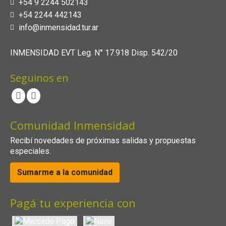
+54 9 2244 502143
+54 2244 442143
info@inmensidad.tur.ar
INMENSIDAD EVT Leg. N° 17.918 Disp. 542/20
Seguinos en
Comunidad Inmensidad
Recibí novedades de próximas salidas y propuestas
especiales.
Sumarme a la comunidad
Pagá tu experiencia con