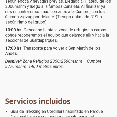
según época y nevadas previas. Llegada al Plateau de los
3000msnm y luego a la famosa Canaleta. Al finalizar ya
nos encontraremos más cercanos a la Cumbre, con los
últimos zigzag por delante. (Tiempo estimado: 7-9hs;
según ritmo del grupo).
10:00 hs.
Descenso hasta la zona de refugios o carpas
donde recogeremos el equipo que dejamos allí y hacia la
seccional de Guardaparques.
17:00 hs.
Transporte para volver a San Martín de los
Andes.
Desnivel:
Zona Refugios 2350/2500msnm – Cumbre
3776msnm: 1400 metros aprox.
Servicios incluidos
Guía de Trekking en Cordillera habilitado en Parque
Nacional Lanín y con experiencia internacional