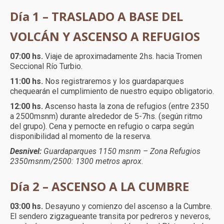
Día 1 – TRASLADO A BASE DEL
VOLCÁN Y ASCENSO A REFUGIOS
07:00 hs.
Viaje de aproximadamente 2hs. hacia Tromen
Seccional Río Turbio.
11:00 hs.
Nos registraremos y los guardaparques
chequearán el cumplimiento de nuestro equipo obligatorio.
12:00 hs.
Ascenso hasta la zona de refugios (entre 2350
a 2500msnm) durante alrededor de 5-7hs. (según ritmo
del grupo). Cena y pernocte en refugio o carpa según
disponibilidad al momento de la reserva.
Desnivel:
Guardaparques 1150 msnm – Zona Refugios
2350msnm/2500: 1300 metros aprox.
Día 2 – ASCENSO A LA CUMBRE
03:00 hs.
Desayuno y comienzo del ascenso a la Cumbre.
El sendero zigzagueante transita por pedreros y neveros,