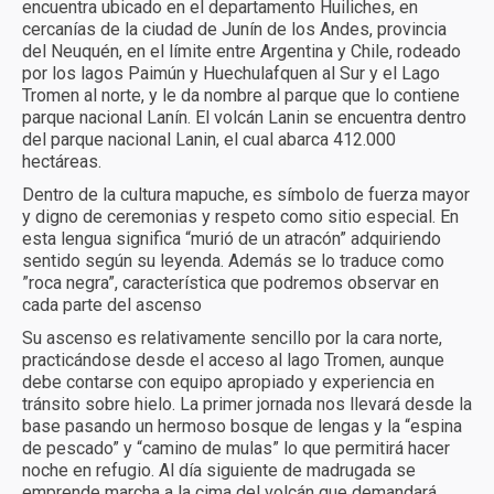
encuentra ubicado en el departamento Huiliches, en
Más experiencias
cercanías de la ciudad de Junín de los Andes, provincia
del Neuquén, en el límite entre Argentina y Chile, rodeado
Calendario
por los lagos Paimún y Huechulafquen al Sur y el Lago
Tromen al norte, y le da nombre al parque que lo contiene
Turismo receptivo
parque nacional Lanín. El volcán Lanin se encuentra dentro
del parque nacional Lanin, el cual abarca 412.000
Turismo educativo
hectáreas.
Dentro de la cultura mapuche, es símbolo de fuerza mayor
Reservas y condiciones
y digno de ceremonias y respeto como sitio especial. En
esta lengua significa “murió de un atracón” adquiriendo
Contacto
sentido según su leyenda. Además se lo traduce como
”roca negra”, característica que podremos observar en
cada parte del ascenso
Su ascenso es relativamente sencillo por la cara norte,
practicándose desde el acceso al lago Tromen, aunque
debe contarse con equipo apropiado y experiencia en
tránsito sobre hielo. La primer jornada nos llevará desde la
base pasando un hermoso bosque de lengas y la “espina
de pescado” y “camino de mulas” lo que permitirá hacer
noche en refugio. Al día siguiente de madrugada se
emprende marcha a la cima del volcán que demandará