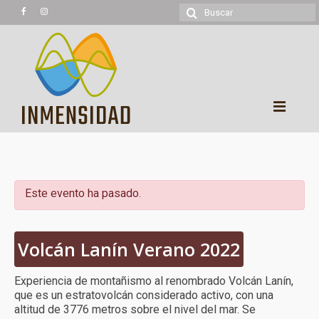
Buscar
por:
Experiencias
Trekking
Este evento ha pasado.
Montañismo
Cicloturismo
Volcán Lanín Verano 2022
Kayaking
Experiencia de montañismo al renombrado Volcán Lanín,
que es un estratovolcán considerado activo, con una
Cabalgatas
altitud de 3776 metros sobre el nivel del mar. Se