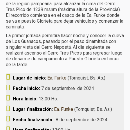
de la región pampeana, para alcanzar la cima del Cerro
Turismo receptivo
Tres Pico de 1239 msnm (máxima altura de la Provincia).
El recorrido comienza en el casco de la Ea. Funke donde
Turismo educativo
se va a puesto Glorieta para dejar vehículos y comenzar la
caminata.
Reservas y condiciones
La primer jornada permitirá hacer noche y conocer la cueva
de Los Guanacos, pasando por el paso dinamitada con
Contacto
singular vista del Cerro Napostá. Al día siguiente se
realizará ascenso al Cerro Tres Picos para regresar luego
de desarme de campamento a Puesto Glorieta en horas
de la tarde.
Lugar de inicio:
Ea. Funke
(Tornquist, Bs. As.)
Fecha Inicio:
7 de septiembre de 2024
Hora Inicio:
13:00 Hs.
Lugar finalización:
Ea. Funke
(Tornquist, Bs. As.)
Fecha finalización:
8 de septiembre de 2024