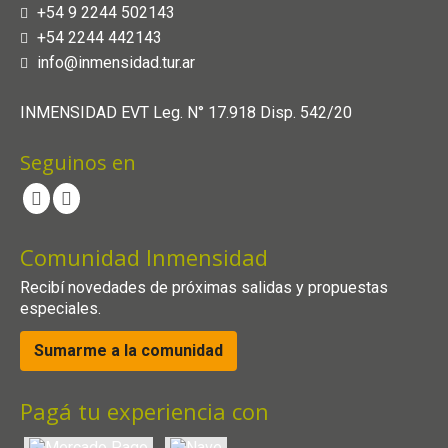
+54 9 2244 502143
+54 2244 442143
info@inmensidad.tur.ar
INMENSIDAD EVT Leg. N° 17.918 Disp. 542/20
Seguinos en
Comunidad Inmensidad
Recibí novedades de próximas salidas y propuestas
especiales.
Sumarme a la comunidad
Pagá tu experiencia con