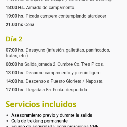
18:00 Hs.
Armado de campamento.
19:00 hs.
Picada campera contemplando atardecer
21.00 hs
Cena
Día 2
07:00 hs.
Desayuno (infusión, galletitas, panificados,
frutas, etc.).
08:00 hs
Salida jornada 2. Cumbre Co. Tres Picos.
13:00 hs.
Desarme campamento y pic-nic ligero.
14:00 hs.
Descenso a Puesto Glorieta / Naposta.
17:00 hs.
Llegada a Ea. Funke despedida.
Servicios incluidos
Asesoramiento previo y durante la salida
Guía de trekking permanente
Equipo de seguridad y comunicaciones VHF