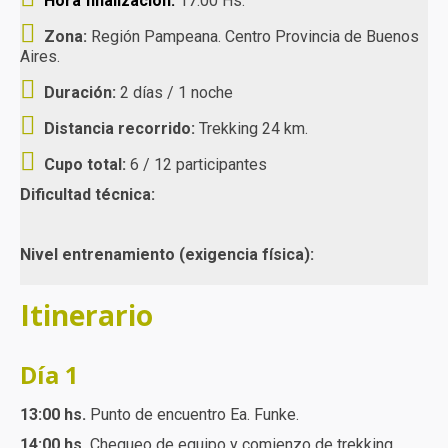
Hora finalización:
17:00 Hs.
Zona:
Región Pampeana. Centro Provincia de Buenos
Aires.
Duración:
2 días / 1 noche
Distancia recorrido:
Trekking 24 km.
Cupo total:
6 / 12 participantes
Dificultad técnica:
Nivel entrenamiento (exigencia física):
Itinerario
Día 1
13:00 hs.
Punto de encuentro Ea. Funke.
14:00 hs.
Chequeo de equipo y comienzo de trekking.