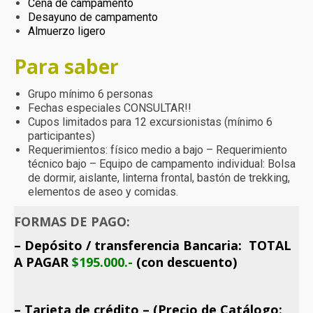
Cena de campamento
Desayuno de campamento
Almuerzo ligero
Para saber
Grupo mínimo 6 personas
Fechas especiales CONSULTAR!!
Cupos limitados para 12 excursionistas (mínimo 6
participantes)
Requerimientos: físico medio a bajo – Requerimiento
técnico bajo – Equipo de campamento individual: Bolsa
de dormir, aislante, linterna frontal, bastón de trekking,
elementos de aseo y comidas.
FORMAS DE PAGO:
– Depósito / transferencia Bancaria: TOTAL
A PAGAR
$195.000.-
(con descuento)
– Tarjeta de crédito – (Precio de Catálogo: