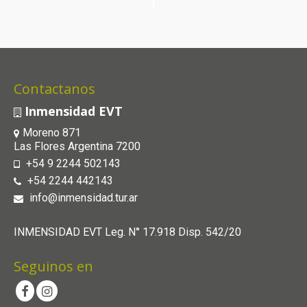
Evento
Contactanos
Inmensidad EVT
Moreno 871
Las Flores Argentina 7200
+54 9 2244 502143
+54 2244 442143
info@inmensidad.tur.ar
INMENSIDAD EVT Leg. N° 17.918 Disp. 542/20
Seguinos en