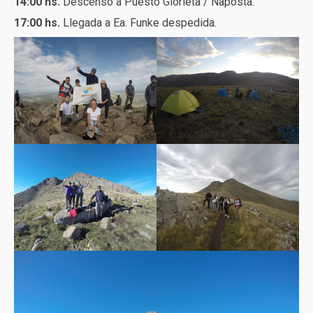
14:00 hs.
Descenso a Puesto Glorieta / Naposta.
17:00 hs.
Llegada a Ea. Funke despedida.