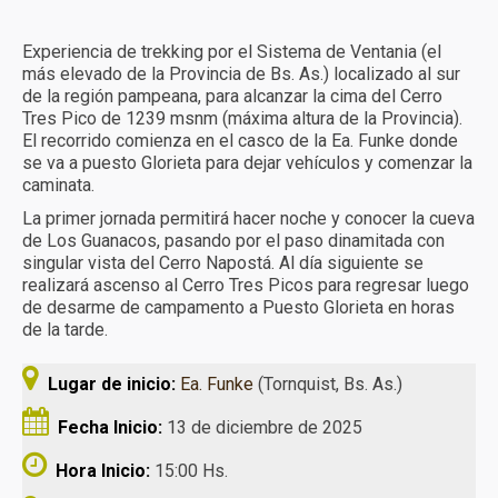
Más experiencias
Experiencia de trekking por el Sistema de Ventania (el
Calendario
más elevado de la Provincia de Bs. As.) localizado al sur
de la región pampeana, para alcanzar la cima del Cerro
Turismo receptivo
Tres Pico de 1239 msnm (máxima altura de la Provincia).
El recorrido comienza en el casco de la Ea. Funke donde
Turismo educativo
se va a puesto Glorieta para dejar vehículos y comenzar la
caminata.
Reservas y condiciones
La primer jornada permitirá hacer noche y conocer la cueva
de Los Guanacos, pasando por el paso dinamitada con
Contacto
singular vista del Cerro Napostá. Al día siguiente se
realizará ascenso al Cerro Tres Picos para regresar luego
de desarme de campamento a Puesto Glorieta en horas
de la tarde.
Lugar de inicio:
Ea. Funke
(Tornquist, Bs. As.)
Fecha Inicio:
13 de diciembre de 2025
Hora Inicio:
15:00 Hs.