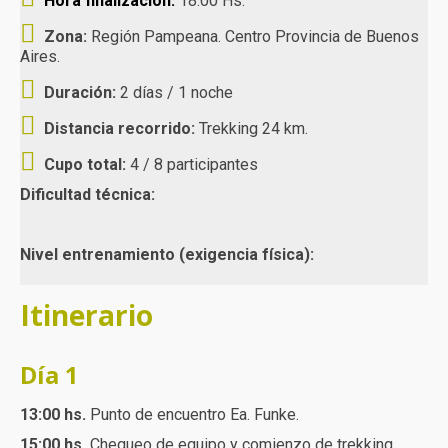
Hora finalización:
18:00 Hs.
Zona:
Región Pampeana. Centro Provincia de Buenos
Aires.
Duración:
2 días / 1 noche
Distancia recorrido:
Trekking 24 km.
Cupo total:
4 / 8 participantes
Dificultad técnica:
Nivel entrenamiento (exigencia física):
Itinerario
Día 1
13:00 hs.
Punto de encuentro Ea. Funke.
15:00 hs.
Chequeo de equipo y comienzo de trekking.