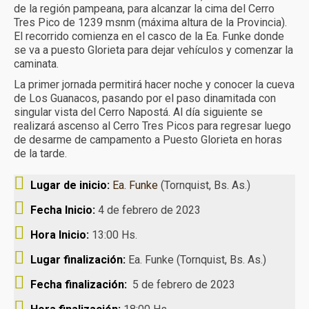
de la región pampeana, para alcanzar la cima del Cerro
Turismo receptivo
Tres Pico de 1239 msnm (máxima altura de la Provincia).
El recorrido comienza en el casco de la Ea. Funke donde
Turismo educativo
se va a puesto Glorieta para dejar vehículos y comenzar la
caminata.
Reservas y condiciones
La primer jornada permitirá hacer noche y conocer la cueva
de Los Guanacos, pasando por el paso dinamitada con
Contacto
singular vista del Cerro Napostá. Al día siguiente se
realizará ascenso al Cerro Tres Picos para regresar luego
de desarme de campamento a Puesto Glorieta en horas
de la tarde.
Lugar de inicio:
Ea. Funke
(Tornquist, Bs. As.)
Fecha Inicio:
4 de febrero de 2023
Hora Inicio:
13:00 Hs.
Lugar finalización:
Ea. Funke (Tornquist, Bs. As.)
Fecha finalización:
5 de febrero de 2023