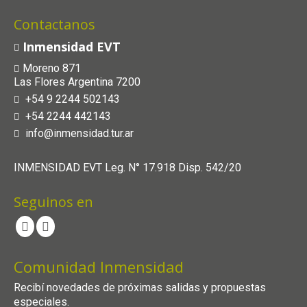
Contactanos
Inmensidad EVT
Moreno 871
Las Flores Argentina 7200
+54 9 2244 502143
+54 2244 442143
info@inmensidad.tur.ar
INMENSIDAD EVT Leg. N° 17.918 Disp. 542/20
Seguinos en
Comunidad Inmensidad
Recibí novedades de próximas salidas y propuestas
especiales.