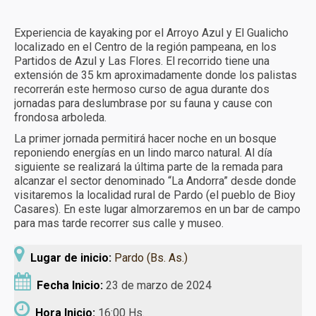
Más experiencias
Experiencia de kayaking por el Arroyo Azul y El Gualicho
Calendario
localizado en el Centro de la región pampeana, en los
Partidos de Azul y Las Flores. El recorrido tiene una
Turismo receptivo
extensión de 35 km aproximadamente donde los palistas
recorrerán este hermoso curso de agua durante dos
Turismo educativo
jornadas para deslumbrase por su fauna y cause con
frondosa arboleda.
Reservas y condiciones
La primer jornada permitirá hacer noche en un bosque
reponiendo energías en un lindo marco natural. Al día
Contacto
siguiente se realizará la última parte de la remada para
alcanzar el sector denominado “La Andorra” desde donde
visitaremos la localidad rural de Pardo (el pueblo de Bioy
Casares). En este lugar almorzaremos en un bar de campo
para mas tarde recorrer sus calle y museo.
Lugar de inicio:
Pardo (Bs. As.)
Fecha Inicio:
23 de marzo de 2024
Hora Inicio:
16:00 Hs.