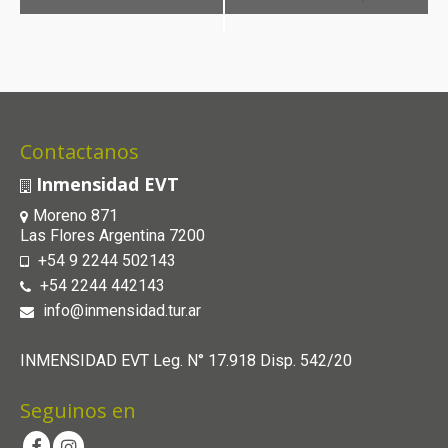
Evento
Contactanos
Inmensidad EVT
Moreno 871
Las Flores Argentina 7200
+54 9 2244 502143
+54 2244 442143
info@inmensidad.tur.ar
INMENSIDAD EVT Leg. N° 17.918 Disp. 542/20
Seguinos en