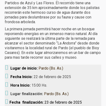
Partidos de Azul y Las Flores. El recorrido tiene una
Turismo receptivo
extensión de 35 km aproximadamente donde los palistas
recorrerán este hermoso curso de agua durante dos
Turismo educativo
jornadas para deslumbrase por su fauna y cause con
frondosa arboleda.
Reservas y condiciones
La primera jornada permitirá hacer noche en un bosque
reponiendo energías en un inmenso marco natural. Al día
Contacto
siguiente se realizará la última parte de la remada para
alcanzar el sector denominado “La Andorra” desde donde
visitaremos la localidad rural de Pardo (el pueblo de Bioy
Casares). En este lugar almorzaremos en un bar de campo
para mas tarde recorrer sus calles y museo.
Lugar de inicio:
Pardo (Bs. As.)
Fecha Inicio:
22 de febrero de 2025
Hora Inicio:
15:00 Hs.
Lugar finalización:
Pardo (Bs. As.)
Fecha finalización:
23 de febrero de 2025