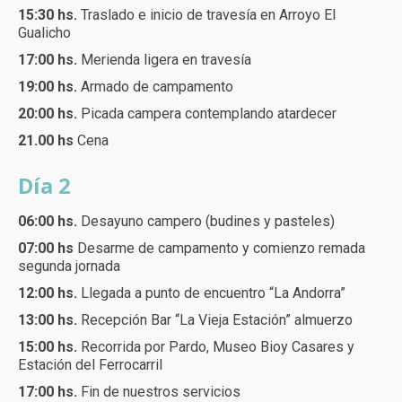
15:30 hs.
Traslado e inicio de travesía en Arroyo El
Gualicho
17:00 hs.
Merienda ligera en travesía
19:00 hs.
Armado de campamento
20:00 hs.
Picada campera contemplando atardecer
21.00 hs
Cena
Día 2
06:00 hs.
Desayuno campero (budines y pasteles)
07:00 hs
Desarme de campamento y comienzo remada
segunda jornada
12:00 hs.
Llegada a punto de encuentro “La Andorra”
13:00 hs.
Recepción Bar “La Vieja Estación” almuerzo
15:00 hs.
Recorrida por Pardo, Museo Bioy Casares y
Estación del Ferrocarril
17:00 hs.
Fin de nuestros servicios