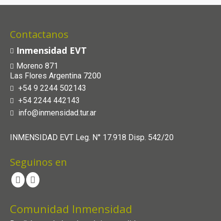
Contactanos
Inmensidad EVT
Moreno 871
Las Flores Argentina 7200
+54 9 2244 502143
+54 2244 442143
info@inmensidad.tur.ar
INMENSIDAD EVT Leg. N° 17.918 Disp. 542/20
Seguinos en
Comunidad Inmensidad