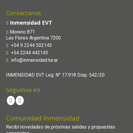
Contactanos
Inmensidad EVT
Moreno 871
Las Flores Argentina 7200
+54 9 2244 502143
+54 2244 442143
info@inmensidad.tur.ar
INMENSIDAD EVT Leg. N° 17.918 Disp. 542/20
Seguinos en
Comunidad Inmensidad
Recibí novedades de próximas salidas y propuestas