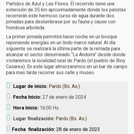
Partidos de Azul y Las Flores. El recorrido tiene una
Turismo receptivo
extensión de 35 km aproximadamente donde los palistas
recorrerán este hermoso curso de agua durante dos
Turismo educativo
jornadas para deslumbrase por su fauna y cause con
frondosa arboleda.
Reservas y condiciones
La primer jornada permitirá hacer noche en un bosque
reponiendo energías en un lindo marco natural. Al día
Contacto
siguiente se realizará la última parte de la remada para
alcanzar el sector denominado “La Andorra” desde donde
visitaremos la localidad rural de Pardo (el pueblo de Bioy
Casares). En este lugar almorzaremos en un bar de campo
para mas tarde recorrer sus calle y museo.
Lugar de inicio:
Pardo (Bs. As.)
Fecha Inicio:
27 de enero de 2024
Hora Inicio:
16:00 Hs.
Lugar finalización:
Pardo (Bs. As.)
Fecha finalización:
28 de enero de 2023