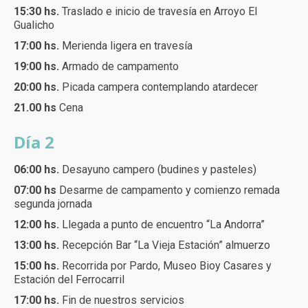
15:30 hs.
Traslado e inicio de travesía en Arroyo El
Gualicho
17:00 hs.
Merienda ligera en travesía
19:00 hs.
Armado de campamento
20:00 hs.
Picada campera contemplando atardecer
21.00 hs
Cena
Día 2
06:00 hs.
Desayuno campero (budines y pasteles)
07:00 hs
Desarme de campamento y comienzo remada
segunda jornada
12:00 hs.
Llegada a punto de encuentro “La Andorra”
13:00 hs.
Recepción Bar “La Vieja Estación” almuerzo
15:00 hs.
Recorrida por Pardo, Museo Bioy Casares y
Estación del Ferrocarril
17:00 hs.
Fin de nuestros servicios