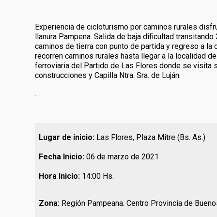
Experiencia de cicloturismo por caminos rurales disfr
llanura Pampena. Salida de baja dificultad transitan
caminos de tierra con punto de partida y regreso a la 
recorren caminos rurales hasta llegar a la localidad d
ferroviaria del Partido de Las Flores donde se visita
construcciones y Capilla Ntra. Sra. de Luján.
. .
Lugar de inicio:
Las Flores, Plaza Mitre (Bs. As.)
Fecha Inicio:
06 de marzo de 2021
Hora Inicio:
14:00 Hs.
Zona:
Región Pampeana. Centro Provincia de Buenos