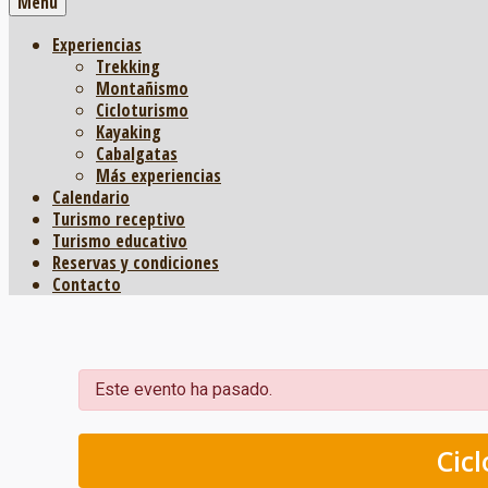
Menú
Experiencias
Trekking
Montañismo
Cicloturismo
Kayaking
Cabalgatas
Más experiencias
Calendario
Turismo receptivo
Turismo educativo
Reservas y condiciones
Contacto
Este evento ha pasado.
Cic