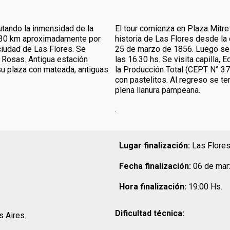
utando la inmensidad de la
El tour comienza en Plaza Mitr
do 30 km aproximadamente por
historia de Las Flores desde la 
ciudad de Las Flores. Se
25 de marzo de 1856. Luego se 
e Rosas. Antigua estación
las 16.30 hs. Se visita capilla, 
 su plaza con mateada, antiguas
la Producción Total (CEPT N° 3
con pastelitos. Al regreso se 
plena llanura pampeana.
.
Lugar finalización:
Las Flores 
Fecha finalización:
06 de mar
Hora finalización:
19:00 Hs.
Dificultad técnica:
 Aires.