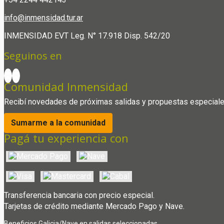
info@inmensidad.tur.ar
INMENSIDAD EVT Leg. N° 17.918 Disp. 542/20
Seguinos en
Comunidad Inmensidad
Recibí novedades de próximas salidas y propuestas especiale
Sumarme a la comunidad
Pagá tu experiencia con
Transferencia bancaria con precio especial.
Tarjetas de crédito mediante Mercado Pago y Nave.
Beneficios Galicia/Nave en salidas seleccionadas.