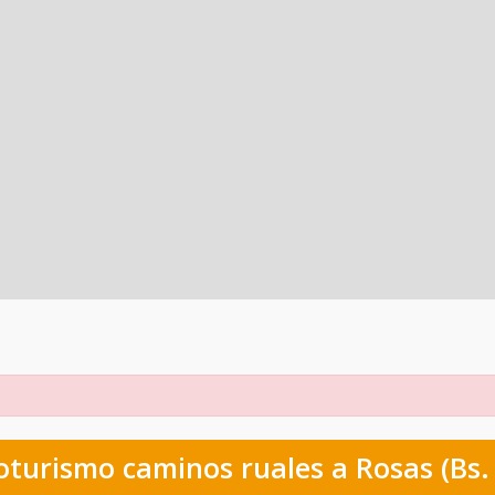
loturismo caminos ruales a Rosas (Bs. 