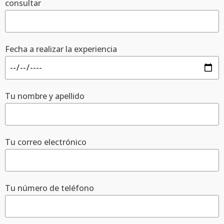
consultar
Más experiencias
Calendario
Turismo receptivo
Fecha a realizar la experiencia
Turismo educativo
Reservas y condiciones
Tu nombre y apellido
Contacto
Tu correo electrónico
Tu número de teléfono