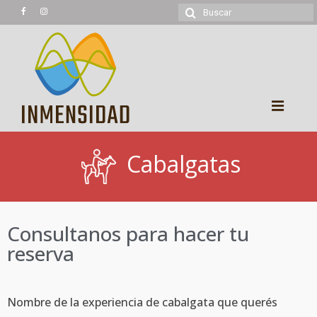
Experiencias
Cabalgatas
Trekking
Montañismo
Consultanos para hacer tu
Cicloturismo
reserva
Kayaking
Cabalgatas
Nombre de la experiencia de cabalgata que querés